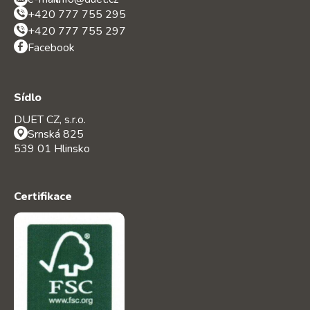
+420 777 755 295
+420 777 755 297
Facebook
Sídlo
DUET CZ, s.r.o.
Srnská 825
539 01 Hlinsko
Certifikace