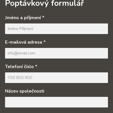
Poptávkový formulář
Jméno a příjmení *
E-mailová adresa *
Telefoní číslo *
Název společnosti