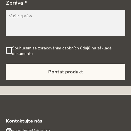
Zpráva *
Souhlasím se zpracováním osobních údajů na základě
dokumentu.
Poptat produkt
Kontaktujte nás
e-mail:
info@duet.cz