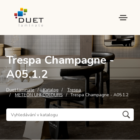
Trespa Champagne -
A05.1.2
Duet laminate
Katalog
Trespa
METEON UNI COLOURS
Trespa Champagne - A05.1.2