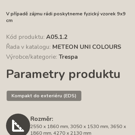
V případě zájmu rádi poskytneme fyzický vzorek 9x9
cm
Kód produktu:
A05.1.2
Řada v katalogu:
METEON UNI COLOURS
Výrobce/kategorie:
Trespa
Parametry produktu
Kompakt do exteriéru (EDS)
Rozměr:
2550 x 1860 mm, 3050 x 1530 mm, 3650 x
1860 mm, 4270 x 2130 mm