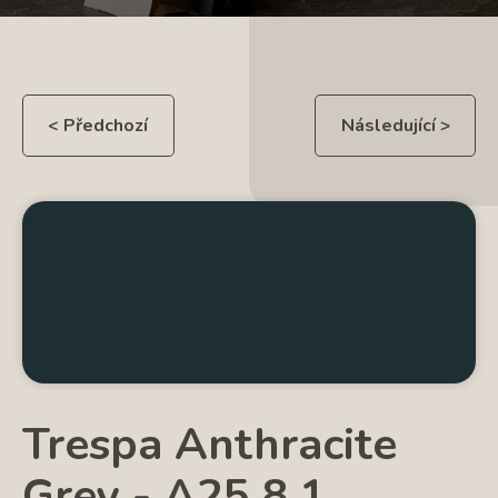
< Předchozí
Následující >
Trespa Anthracite
Grey - A25.8.1