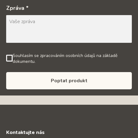
Zpráva *
Souhlasím se zpracováním osobních údajů na základě
dokumentu.
Poptat produkt
Kontaktujte nás