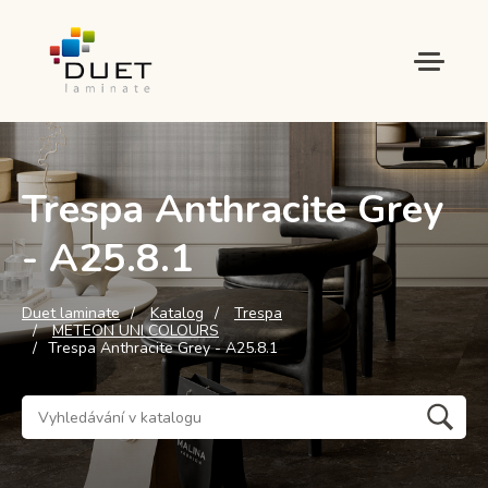
Trespa Anthracite Grey
- A25.8.1
Duet laminate
Katalog
Trespa
METEON UNI COLOURS
Trespa Anthracite Grey - A25.8.1