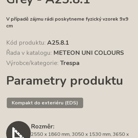
V případě zájmu rádi poskytneme fyzický vzorek 9x9
cm
Kód produktu:
A25.8.1
Řada v katalogu:
METEON UNI COLOURS
Výrobce/kategorie:
Trespa
Parametry produktu
Kompakt do exteriéru (EDS)
Rozměr:
2550 x 1860 mm, 3050 x 1530 mm, 3650 x