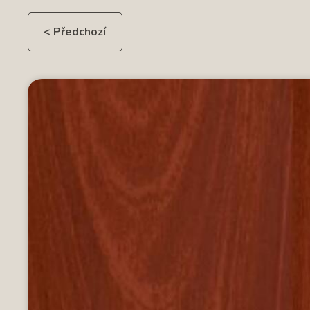
< Předchozí