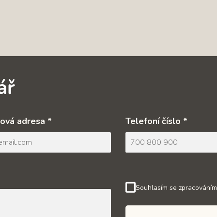
ář
ová adresa *
Telefoní číslo *
Souhlasím se zpracováním