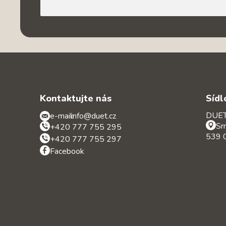
Kontaktujte nás
Sídl
DUET 
e-mail:
info@duet.cz
Sr
+420 777 755 295
539 0
+420 777 755 297
Facebook