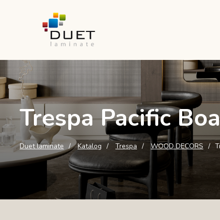
Trespa Pacific B
Duet laminate
Katalog
Trespa
WOOD DECORS
T