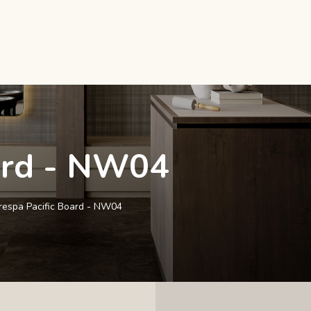
oard - NW04
respa Pacific Board - NW04