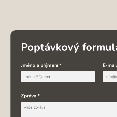
Poptávkový formul
Jméno a příjmení *
E-mail
Zpráva *