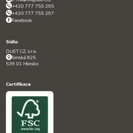
+420 777 755 295
+420 777 755 297
Facebook
Sídlo
DUET CZ, s.r.o.
Srnská 825
539 01 Hlinsko
Certifikace