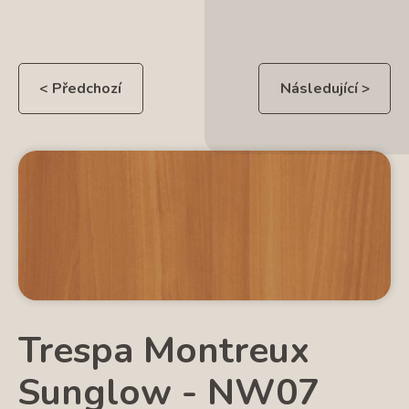
< Předchozí
Následující >
Trespa Montreux
Sunglow - NW07