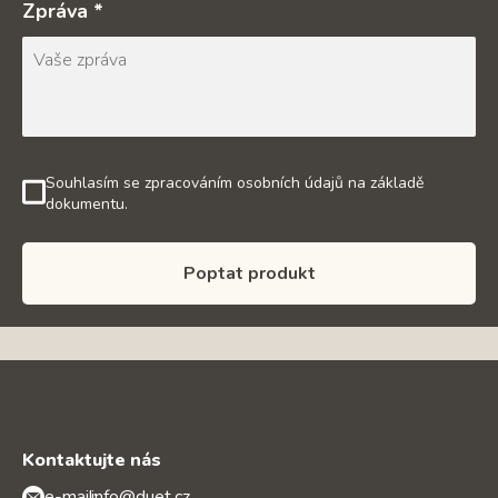
Zpráva *
Souhlasím se zpracováním osobních údajů na základě
dokumentu.
Poptat produkt
Kontaktujte nás
e-mail:
info@duet.cz