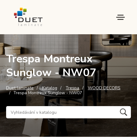
Trespa Montreux
Sunglow - NW07
Duet laminate
Katalog
Trespa
WOOD DECORS
Trespa Montreux Sunglow - NW07