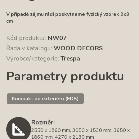
V případě zájmu rádi poskytneme fyzický vzorek 9x9
cm
Kód produktu:
NW07
Řada v katalogu:
WOOD DECORS
Výrobce/kategorie:
Trespa
Parametry produktu
Kompakt do exteriéru (EDS)
Rozměr:
2550 x 1860 mm, 3050 x 1530 mm, 3650 x
1860 mm, 4270 x 2130 mm