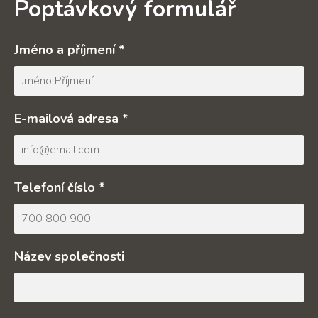
Poptávkový formulář
Jméno a příjmení *
E-mailová adresa *
Telefoní číslo *
Název společnosti