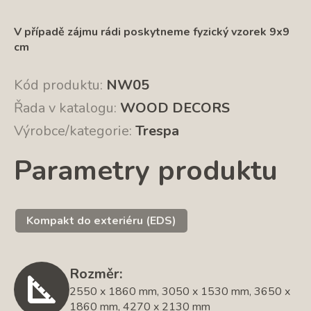
V případě zájmu rádi poskytneme fyzický vzorek 9x9
cm
Kód produktu:
NW05
Řada v katalogu:
WOOD DECORS
Výrobce/kategorie:
Trespa
Parametry produktu
Kompakt do exteriéru (EDS)
Rozměr:
2550 x 1860 mm, 3050 x 1530 mm, 3650 x
1860 mm, 4270 x 2130 mm