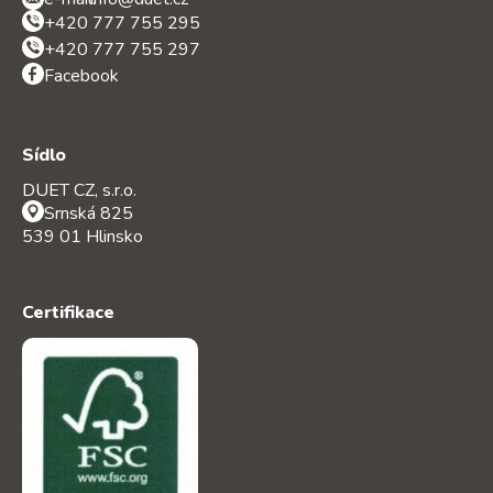
+420 777 755 295
+420 777 755 297
Facebook
Sídlo
DUET CZ, s.r.o.
Srnská 825
539 01 Hlinsko
Certifikace