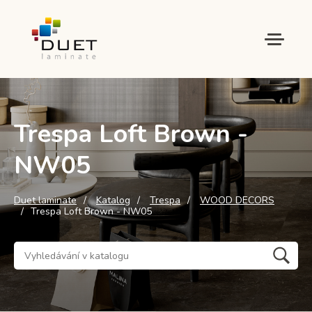
Trespa Loft Brown -
NW05
Duet laminate
Katalog
Trespa
WOOD DECORS
Trespa Loft Brown - NW05