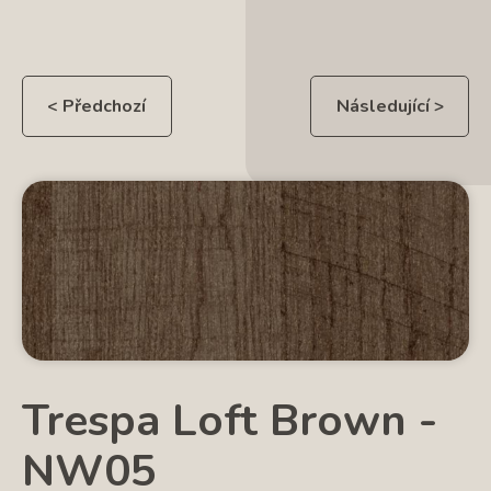
< Předchozí
Následující >
Trespa Loft Brown -
NW05