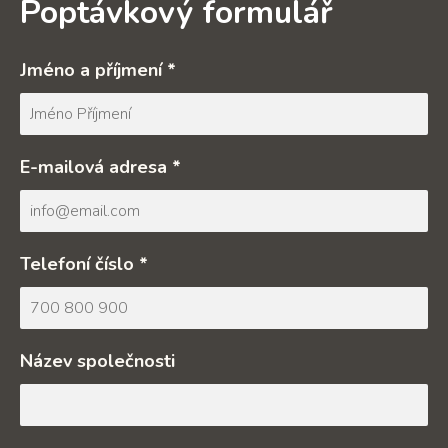
Poptávkový formulář
Jméno a příjmení *
E-mailová adresa *
Telefoní číslo *
Název společnosti