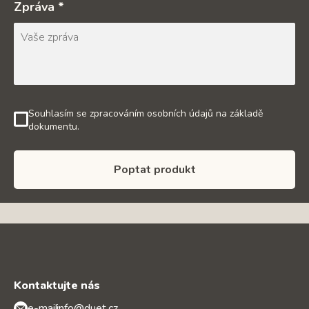
Zpráva *
Souhlasím se zpracováním osobních údajů na základě
dokumentu.
Poptat produkt
Kontaktujte nás
e-mail:
info@duet.cz