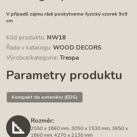
V případě zájmu rádi poskytneme fyzický vzorek 9x9
cm
Kód produktu:
NW18
Řada v katalogu:
WOOD DECORS
Výrobce/kategorie:
Trespa
Parametry produktu
Kompakt do exteriéru (EDS)
Rozměr:
2550 x 1860 mm, 3050 x 1530 mm, 3650 x
1860 mm, 4270 x 2130 mm