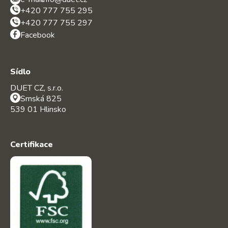
+420 777 755 295
+420 777 755 297
Facebook
Sídlo
DUET CZ, s.r.o.
Srnská 825
539 01 Hlinsko
Certifikace