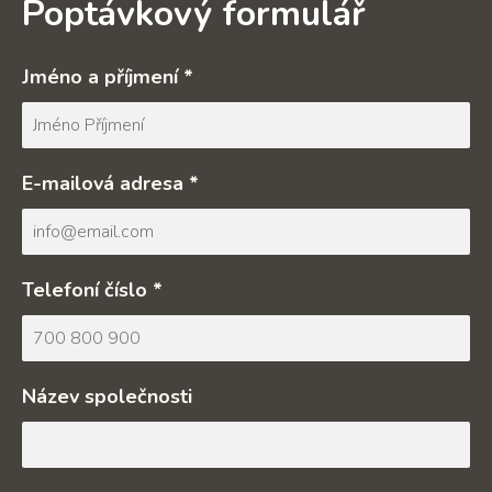
Poptávkový formulář
Jméno a příjmení *
E-mailová adresa *
Telefoní číslo *
Název společnosti