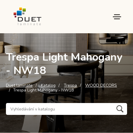
Trespa Light Mahogany
- NW18
Duet laminate
Katalog
Trespa
WOOD DECORS
Trespa Light Mahogany - NW18