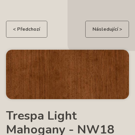
< Předchozí
Následující >
Trespa Light
Mahogany - NW18