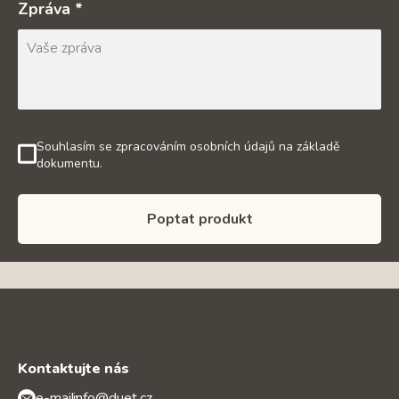
Zpráva *
Souhlasím se zpracováním osobních údajů na základě
dokumentu.
Poptat produkt
Kontaktujte nás
e-mail:
info@duet.cz