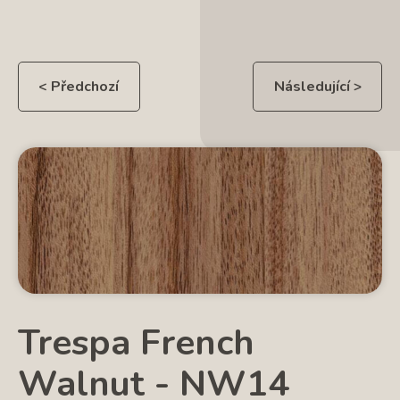
< Předchozí
Následující >
Trespa French
Walnut - NW14