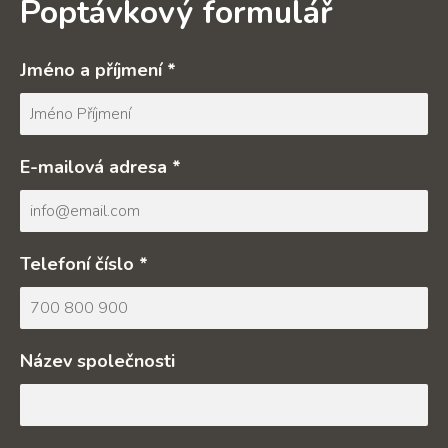
Poptávkový formulář
Jméno a příjmení *
E-mailová adresa *
Telefoní číslo *
Název společnosti