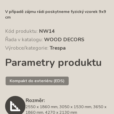
V případě zájmu rádi poskytneme fyzický vzorek 9x9
cm
Kód produktu:
NW14
Řada v katalogu:
WOOD DECORS
Výrobce/kategorie:
Trespa
Parametry produktu
Kompakt do exteriéru (EDS)
Rozměr:
2550 x 1860 mm, 3050 x 1530 mm, 3650 x
1860 mm, 4270 x 2130 mm