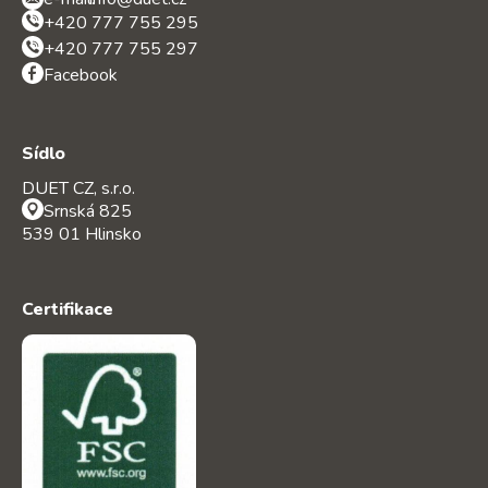
+420 777 755 295
+420 777 755 297
Facebook
Sídlo
DUET CZ, s.r.o.
Srnská 825
539 01 Hlinsko
Certifikace