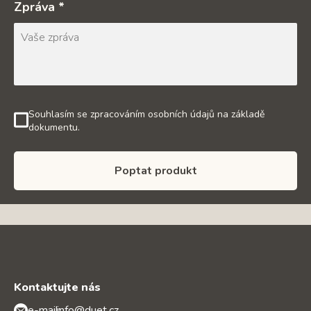
Zpráva *
Souhlasím se zpracováním osobních údajů na základě
dokumentu.
Poptat produkt
Kontaktujte nás
e-mail:
info@duet.cz