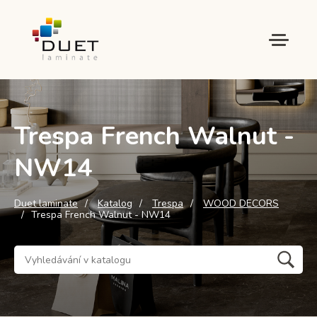
Trespa French Walnut -
NW14
Duet laminate
Katalog
Trespa
WOOD DECORS
Trespa French Walnut - NW14