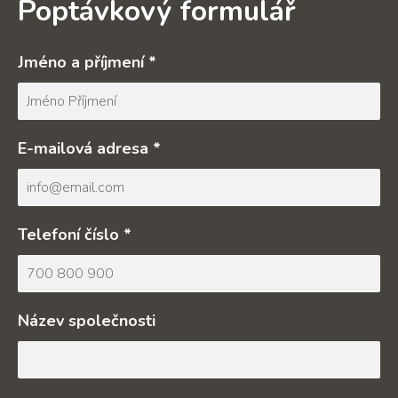
Poptávkový formulář
Jméno a příjmení *
E-mailová adresa *
Telefoní číslo *
Název společnosti