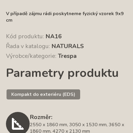
V případě zájmu rádi poskytneme fyzický vzorek 9x9
cm
Kód produktu:
NA16
Řada v katalogu:
NATURALS
Výrobce/kategorie:
Trespa
Parametry produktu
Kompakt do exteriéru (EDS)
Rozměr:
2550 x 1860 mm, 3050 x 1530 mm, 3650 x
1860 mm, 4270 x 2130 mm