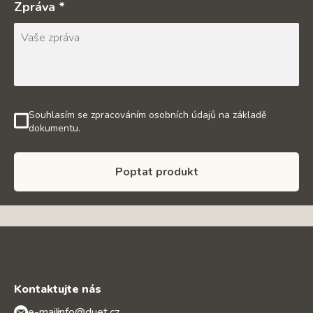
Zpráva *
Souhlasím se zpracováním osobních údajů na základě
dokumentu.
Poptat produkt
Kontaktujte nás
e-mail:
info@duet.cz