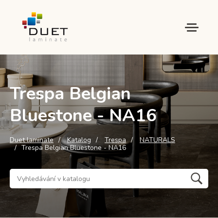
Trespa Belgian
Bluestone - NA16
Duet laminate
Katalog
Trespa
NATURALS
Trespa Belgian Bluestone - NA16