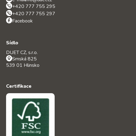
+420 777 755 295
+420 777 755 297
Facebook
Sídlo
DUET CZ, s.r.o.
Srnská 825
539 01 Hlinsko
Certifikace