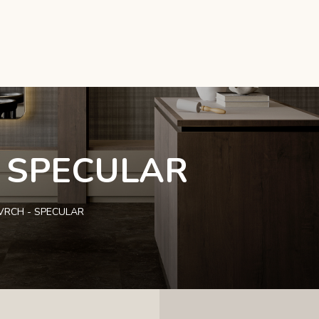
- SPECULAR
VRCH - SPECULAR