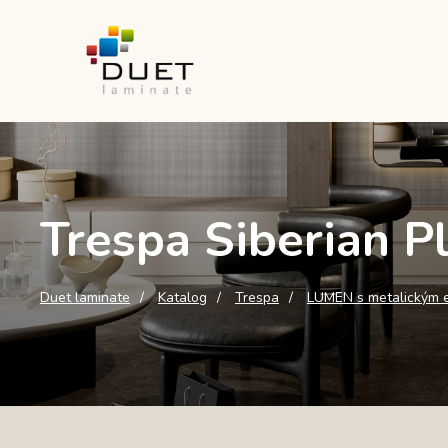
Trespa Siberian 
Duet laminate
Katalog
Trespa
LUMEN s metalickým 