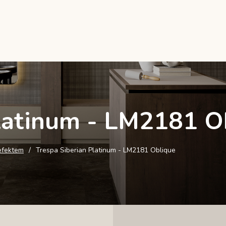
Platinum - LM2181 O
efektem
Trespa Siberian Platinum - LM2181 Oblique