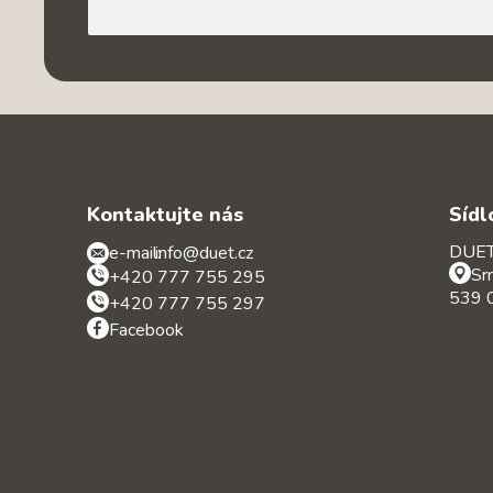
Kontaktujte nás
Sídl
DUET 
e-mail:
info@duet.cz
Sr
+420 777 755 295
539 0
+420 777 755 297
Facebook