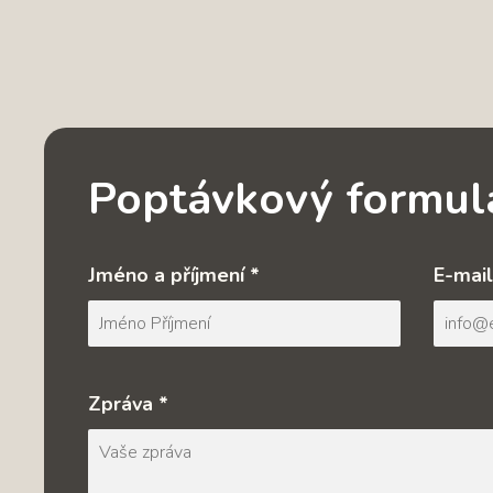
Poptávkový formul
Jméno a příjmení *
E-mail
Zpráva *