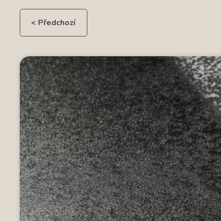
< Předchozí