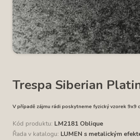
Trespa Siberian Plat
V případě zájmu rádi poskytneme fyzický vzorek 9x9 
Kód produktu:
LM2181 Oblique
Řada v katalogu:
LUMEN s metalickým efek