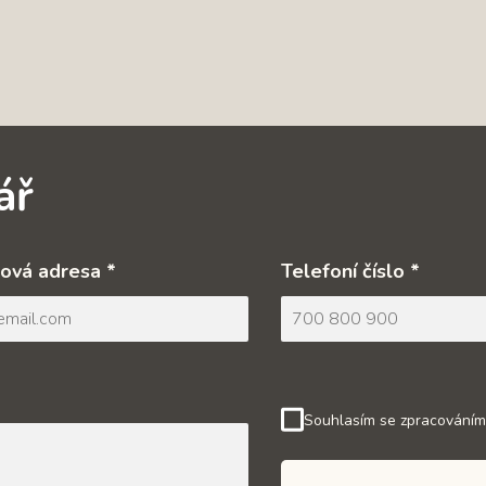
ář
ová adresa *
Telefoní číslo *
Souhlasím se zpracováním