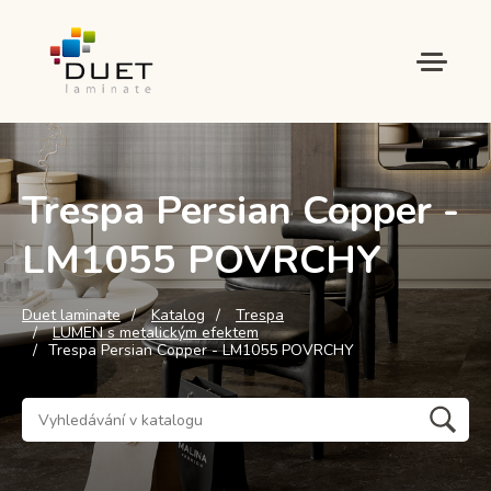
Trespa Persian Copper -
LM1055 POVRCHY
Duet laminate
Katalog
Trespa
LUMEN s metalickým efektem
Trespa Persian Copper - LM1055 POVRCHY