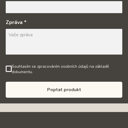
Zpráva *
Souhlasím se zpracováním osobních údajů na základě
dokumentu.
Poptat produkt