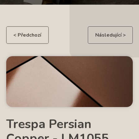
< Předchozí
Následující >
Trespa Persian
Copper - LM1055