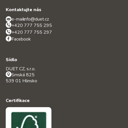
Kontaktujte nás
e-mail:
info@duet.cz
+420 777 755 295
+420 777 755 297
Facebook
Sídlo
DUET CZ, s.r.o.
Srnská 825
539 01 Hlinsko
Certifikace