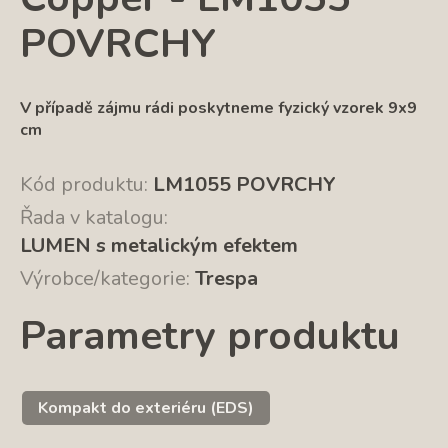
POVRCHY
V případě zájmu rádi poskytneme fyzický vzorek 9x9
cm
Kód produktu:
LM1055 POVRCHY
Řada v katalogu:
LUMEN s metalickým efektem
Výrobce/kategorie:
Trespa
Parametry produktu
Kompakt do exteriéru (EDS)