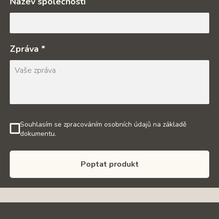
Název společnosti
Zpráva *
Souhlasím se zpracováním osobních údajů na základě
dokumentu.
Poptat produkt