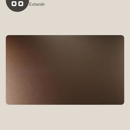
Exteriér