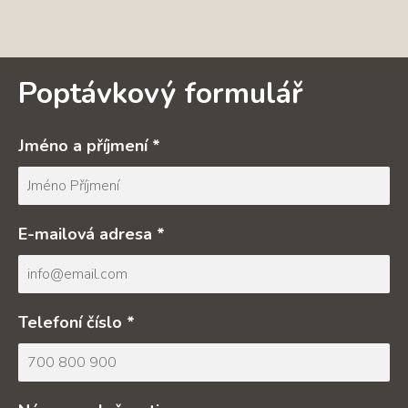
Poptávkový formulář
Jméno a příjmení *
E-mailová adresa *
Telefoní číslo *