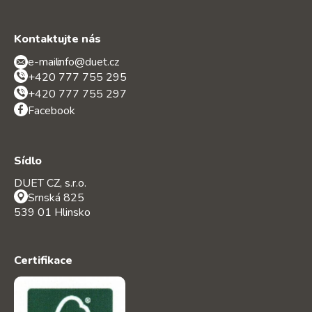
Kontaktujte nás
e-mail:
info@duet.cz
+420 777 755 295
+420 777 755 297
Facebook
Sídlo
DUET CZ, s.r.o.
Srnská 825
539 01 Hlinsko
Certifikace