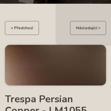
< Předchozí
Následující >
Trespa Persian
Copper - LM1055