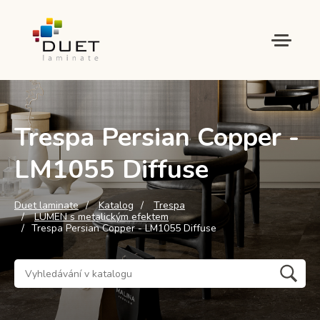
Trespa Persian Copper -
LM1055 Diffuse
Duet laminate
Katalog
Trespa
LUMEN s metalickým efektem
Trespa Persian Copper - LM1055 Diffuse