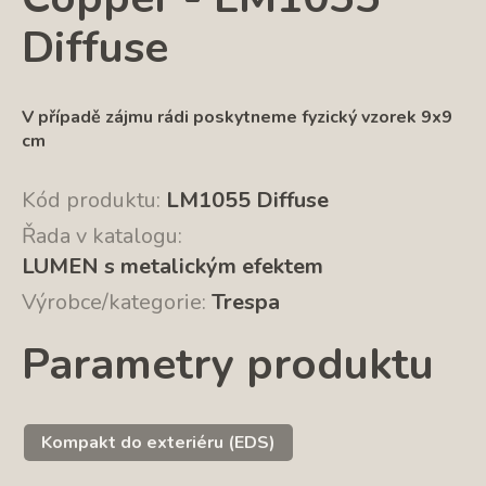
Diffuse
V případě zájmu rádi poskytneme fyzický vzorek 9x9
cm
Kód produktu:
LM1055 Diffuse
Řada v katalogu:
LUMEN s metalickým efektem
Výrobce/kategorie:
Trespa
Parametry produktu
Kompakt do exteriéru (EDS)