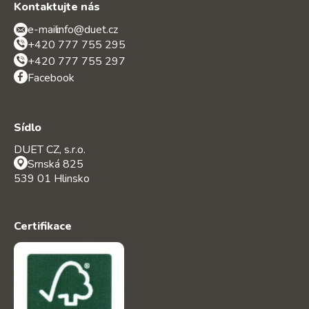
Kontaktujte nás
e-mail:
info@duet.cz
+420 777 755 295
+420 777 755 297
Facebook
Sídlo
DUET CZ, s.r.o.
Srnská 825
539 01 Hlinsko
Certifikace