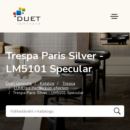
Trespa Paris Silver -
LM5101 Specular
Duet laminate
Katalog
Trespa
LUMEN s metalickým efektem
Trespa Paris Silver - LM5101 Specular