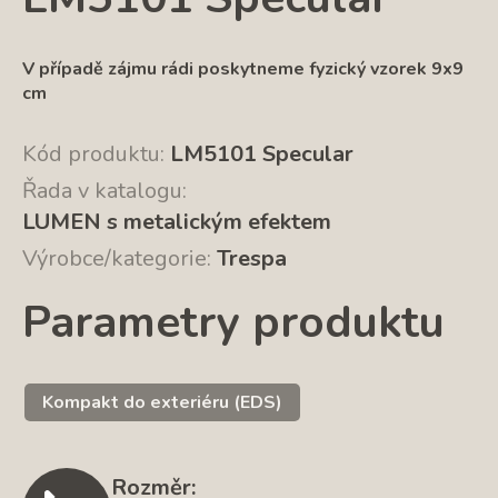
V případě zájmu rádi poskytneme fyzický vzorek 9x9
cm
Kód produktu:
LM5101 Specular
Řada v katalogu:
LUMEN s metalickým efektem
Výrobce/kategorie:
Trespa
Parametry produktu
Kompakt do exteriéru (EDS)
Rozměr: