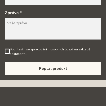
Zpráva *
Souhlasím se zpracováním osobních údajů na základě
dokumentu.
Poptat produkt