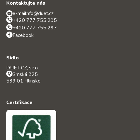
Kontaktujte nás
e-mail:
info@duet.cz
+420 777 755 295
+420 777 755 297
Facebook
Sídlo
DUET CZ, s.r.o.
Srnská 825
539 01 Hlinsko
Certifikace