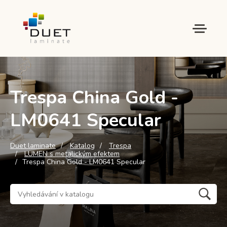
Trespa China Gold -
LM0641 Specular
Duet laminate
Katalog
Trespa
LUMEN s metalickým efektem
Trespa China Gold - LM0641 Specular