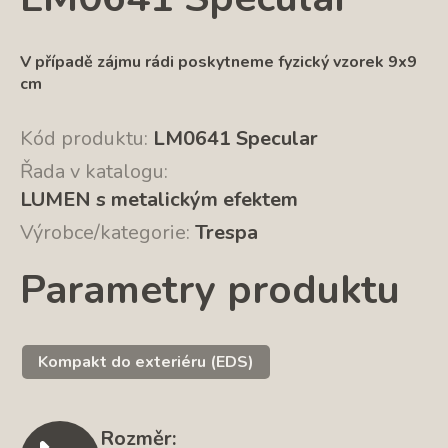
V případě zájmu rádi poskytneme fyzický vzorek 9x9
cm
Kód produktu:
LM0641 Specular
Řada v katalogu:
LUMEN s metalickým efektem
Výrobce/kategorie:
Trespa
Parametry produktu
Kompakt do exteriéru (EDS)
Rozměr: