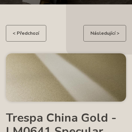
< Předchozí
Následující >
Trespa China Gold -
LM0641 Specular