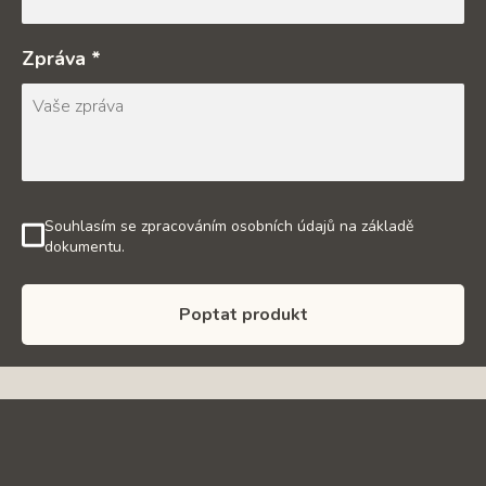
Zpráva *
Souhlasím se zpracováním osobních údajů na základě
dokumentu.
Poptat produkt