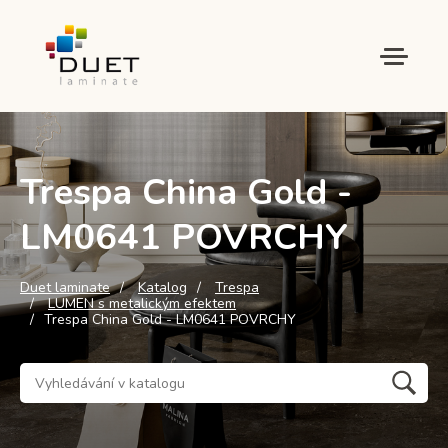
Trespa China Gold -
LM0641 POVRCHY
Duet laminate
Katalog
Trespa
LUMEN s metalickým efektem
Trespa China Gold - LM0641 POVRCHY