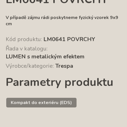
V případě zájmu rádi poskytneme fyzický vzorek 9x9
cm
Kód produktu:
LM0641 POVRCHY
Řada v katalogu:
LUMEN s metalickým efektem
Výrobce/kategorie:
Trespa
Parametry produktu
Kompakt do exteriéru (EDS)