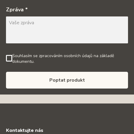
Zpráva *
Souhlasím se zpracováním osobních údajů na základě
dokumentu.
Poptat produkt
Kontaktujte nás