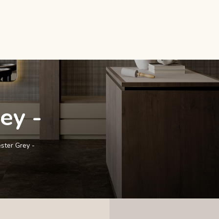
ey -
ster Grey -