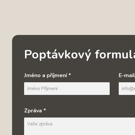
Poptávkový formul
Jméno a příjmení *
E-mail
Zpráva *