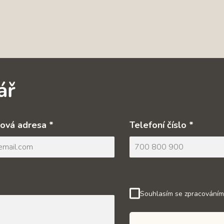
ář
ová adresa *
Telefoní číslo *
Souhlasím se zpracováním