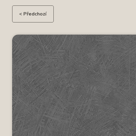
< Předchozí