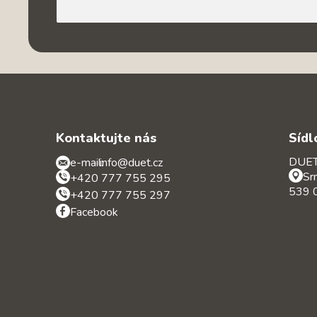
Kontaktujte nás
Sídl
DUET 
e-mail:
info@duet.cz
Sr
+420 777 755 295
539 0
+420 777 755 297
Facebook