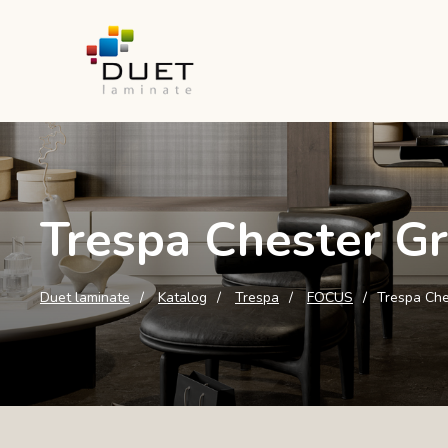
Trespa Chester Gr
Duet laminate
Katalog
Trespa
FOCUS
Trespa Che