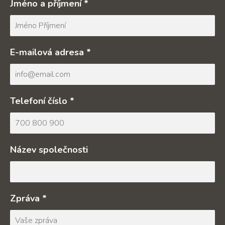
Jméno a příjmení *
E-mailová adresa *
Telefoní číslo *
Název společnosti
Zpráva *