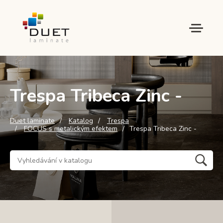
Trespa Tribeca Zinc -
Duet laminate
Katalog
Trespa
FOCUS s metalickým efektem
Trespa Tribeca Zinc -