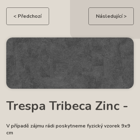
< Předchozí
Následující >
Trespa Tribeca Zinc -
V případě zájmu rádi poskytneme fyzický vzorek 9x9
cm