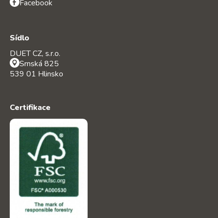
Facebook
Sídlo
DUET CZ, s.r.o.
Srnská 825
539 01 Hlinsko
Certifikace