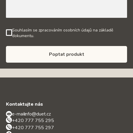
Souhlasím se zpracováním osobních údajů na základě
dokumentu.
Poptat produkt
Kontaktujte nás
e-mail:
info@duet.cz
+420 777 755 295
+420 777 755 297