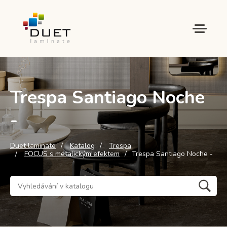
Trespa Santiago Noche
-
Duet laminate
Katalog
Trespa
FOCUS s metalickým efektem
Trespa Santiago Noche -