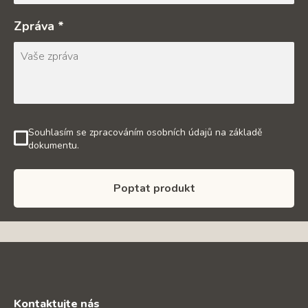
Zpráva *
Souhlasím se zpracováním osobních údajů na základě
dokumentu.
Poptat produkt
Kontaktujte nás