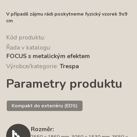
V případě zájmu rádi poskytneme fyzický vzorek 9x9
cm
Kód produktu:
Řada v katalogu:
FOCUS s metalickým efektem
Výrobce/kategorie:
Trespa
Parametry produktu
Kompakt do exteriéru (EDS)
Rozměr:
2550 x 1860 mm, 3050 x 1530 mm, 3650 x