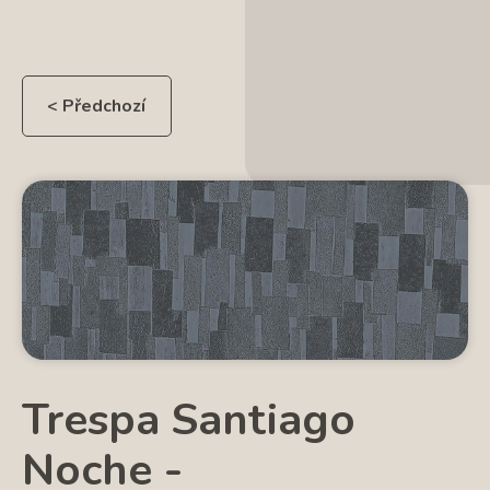
< Předchozí
Trespa Santiago
Noche -