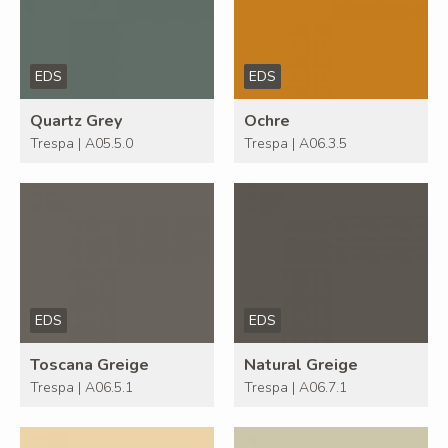
EDS
EDS
Quartz Grey
Ochre
Trespa | A05.5.0
Trespa | A06.3.5
EDS
EDS
Toscana Greige
Natural Greige
Trespa | A06.5.1
Trespa | A06.7.1