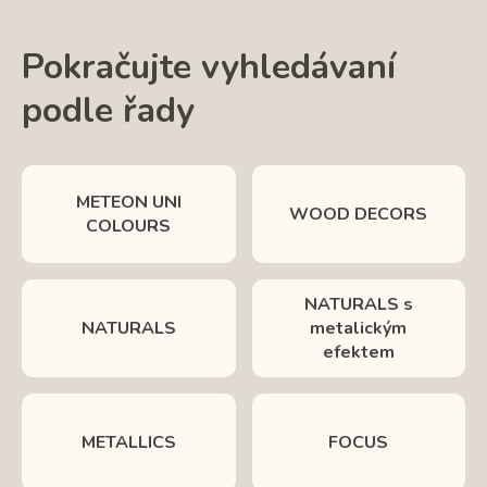
Pokračujte vyhledávaní
podle řady
METEON UNI
WOOD DECORS
COLOURS
NATURALS s
NATURALS
metalickým
efektem
METALLICS
FOCUS