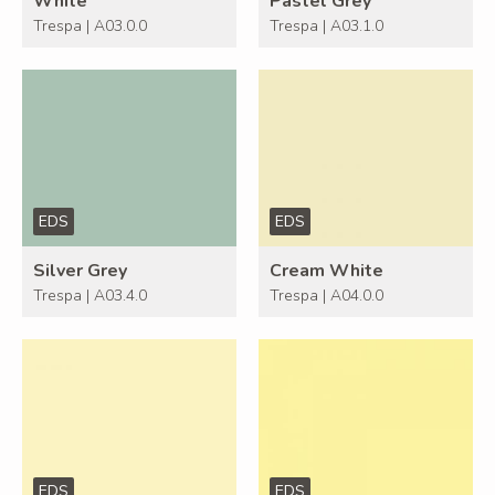
White
Pastel Grey
Trespa | A03.0.0
Trespa | A03.1.0
EDS
EDS
Silver Grey
Cream White
Trespa | A03.4.0
Trespa | A04.0.0
EDS
EDS