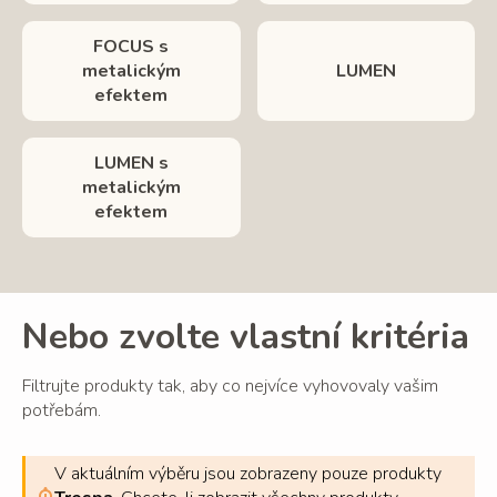
FOCUS s
metalickým
LUMEN
efektem
LUMEN s
metalickým
efektem
Nebo zvolte vlastní kritéria
Filtrujte produkty tak, aby co nejvíce vyhovovaly vašim
potřebám.
V aktuálním výběru jsou zobrazeny pouze produkty