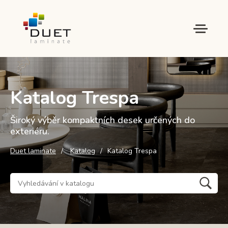
Katalog Trespa
Široký výběr kompaktních desek určených do
exteriéru.
Duet laminate
Katalog
Katalog Trespa