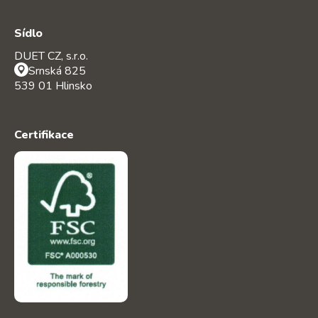
Sídlo
DUET CZ, s.r.o.
Srnská 825
539 01 Hlinsko
Certifikace