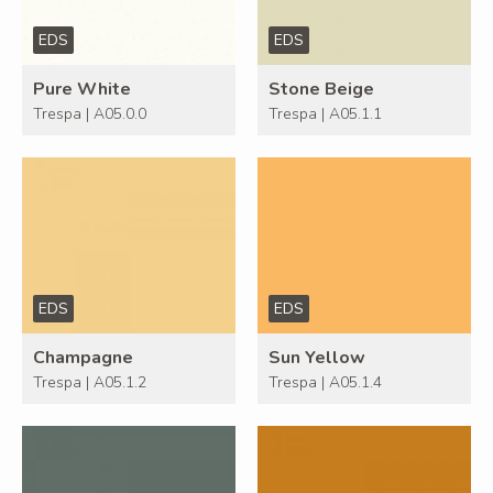
EDS
EDS
Pure White
Stone Beige
Trespa | A05.0.0
Trespa | A05.1.1
EDS
EDS
Champagne
Sun Yellow
Trespa | A05.1.2
Trespa | A05.1.4