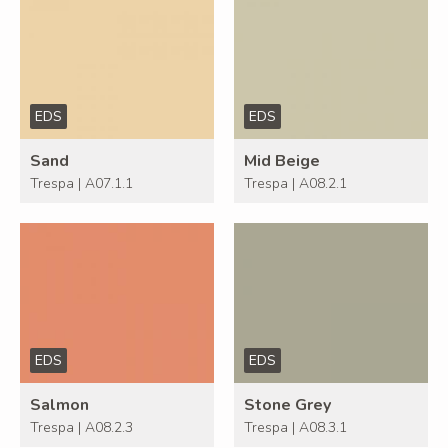
EDS
EDS
Sand
Mid Beige
Trespa | A07.1.1
Trespa | A08.2.1
EDS
EDS
Salmon
Stone Grey
Trespa | A08.2.3
Trespa | A08.3.1