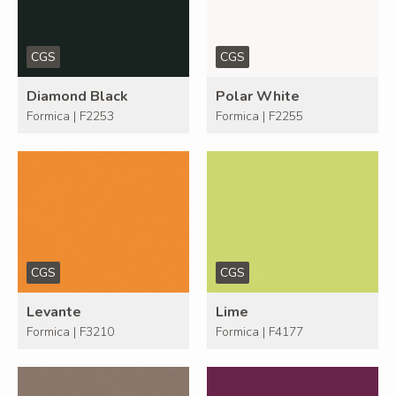
CGS
CGS
Diamond Black
Polar White
Formica | F2253
Formica | F2255
CGS
CGS
Levante
Lime
Formica | F3210
Formica | F4177