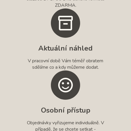
ZDARMA.
Aktuální náhled
V pracovní době Vám téměř obratem
sdělíme co a kdy můžeme dodat.
Osobní přístup
Objednávky vyřizujeme individuálně. V
případě, že se chcete setkat -