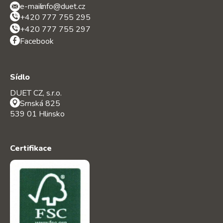
e-mail:
info@duet.cz
+420 777 755 295
+420 777 755 297
Facebook
Sídlo
DUET CZ, s.r.o.
Srnská 825
539 01 Hlinsko
Certifikace