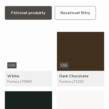
Filtrovat produkty
Resetovat filtry
CGS
CGS
White
Dark Chocolate
Formica | F0949
Formica | F2200