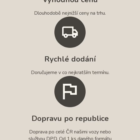
Dlouhodobě nejnižší ceny na trhu.
Rychlé dodání
Doručujeme v co nejkratším termínu.
Dopravu po republice
Doprava po celé ČR našimi vozy nebo
službou DPD. Od 1 ks daného formátu