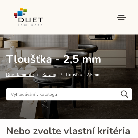
Tloušťka - 2,5 mm
Duet laminate
Katalog
Tloušťka - 2,5 mm
Nebo zvolte vlastní kritéria