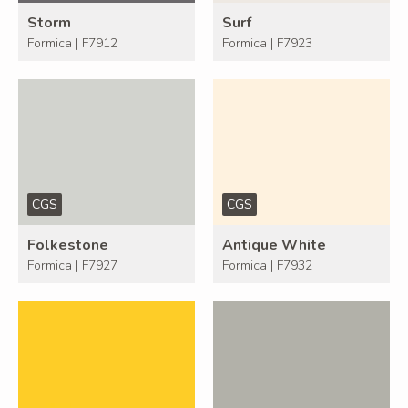
Storm
Surf
Formica | F7912
Formica | F7923
CGS
CGS
Folkestone
Antique White
Formica | F7927
Formica | F7932