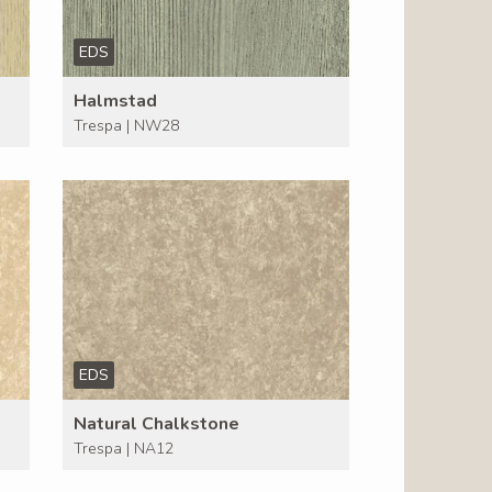
EDS
Halmstad
Trespa | NW28
EDS
Natural Chalkstone
Trespa | NA12