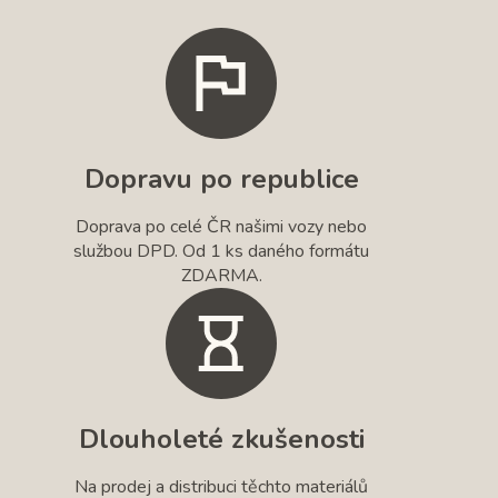
Dopravu po republice
Doprava po celé ČR našimi vozy nebo
službou DPD. Od 1 ks daného formátu
ZDARMA.
Dlouholeté zkušenosti
Na prodej a distribuci těchto materiálů