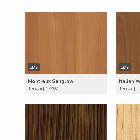
EDS
EDS
Montreux Sunglow
Italian 
Trespa | NW07
Trespa | 