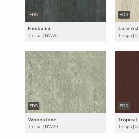
EDS
EDS
Hesbania
Core As
Trespa | NW25
Trespa | 
EDS
EDS
Woodstone
Tropical
Trespa | NW29
Trespa | 