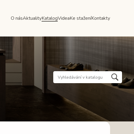
O nás
Aktuality
Katalog
Videa
Ke stažení
Kontakty