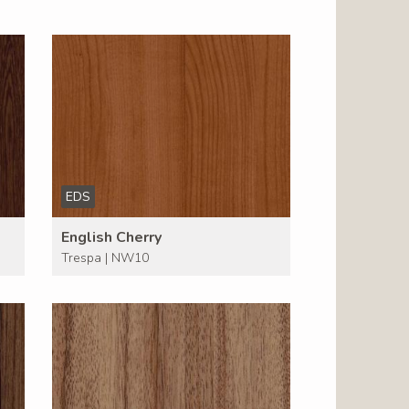
EDS
English Cherry
Trespa | NW10