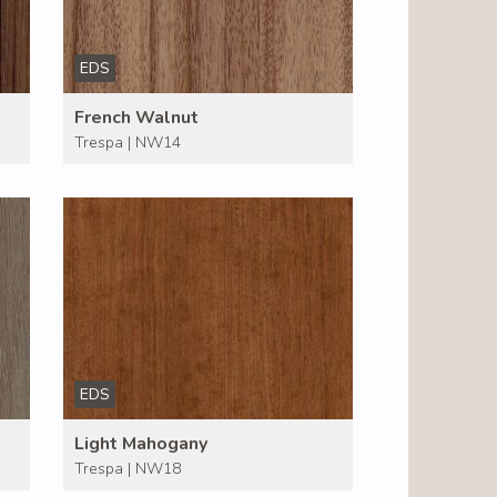
EDS
French Walnut
Trespa | NW14
EDS
Light Mahogany
Trespa | NW18