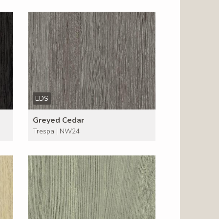
EDS
Greyed Cedar
Trespa | NW24