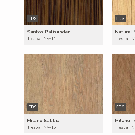
EDS
EDS
Santos Palisander
Natural
Trespa | NW11
Trespa | 
EDS
EDS
Milano Sabbia
Milano T
Trespa | NW15
Trespa | 