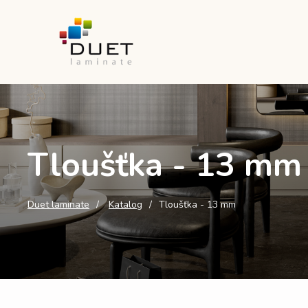
Tloušťka - 13 mm
Duet laminate
Katalog
Tloušťka - 13 mm