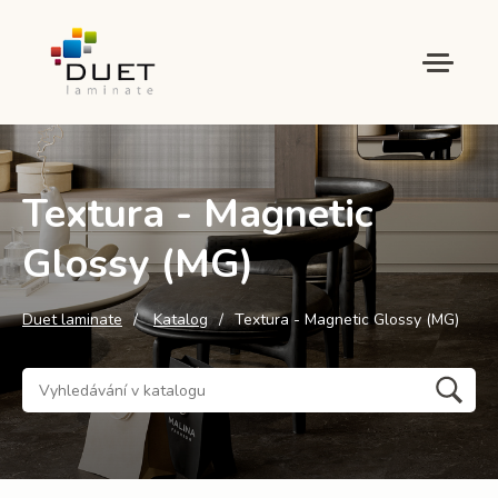
Textura - Magnetic
Glossy (MG)
Duet laminate
Katalog
Textura - Magnetic Glossy (MG)