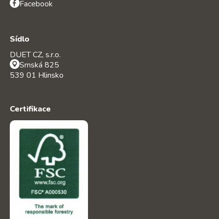
Facebook
Sídlo
DUET CZ, s.r.o.
Srnská 825
539 01 Hlinsko
Certifikace