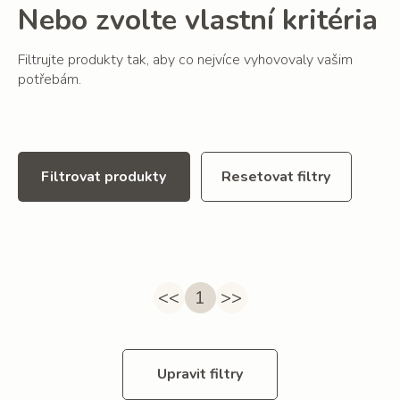
Nebo zvolte vlastní kritéria
Filtrujte produkty tak, aby co nejvíce vyhovovaly vašim
potřebám.
Filtrovat produkty
Resetovat filtry
<<
1
>>
Upravit filtry