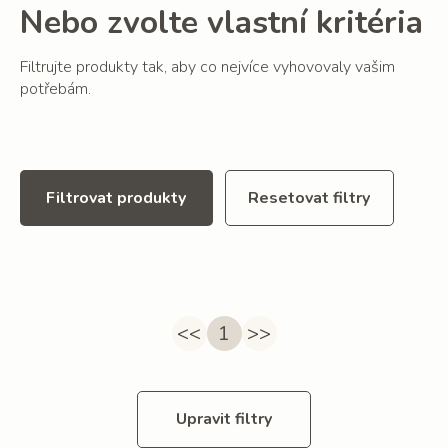
Nebo zvolte vlastní kritéria
Filtrujte produkty tak, aby co nejvíce vyhovovaly vašim
potřebám.
Filtrovat produkty
Resetovat filtry
<<
1
>>
Upravit filtry