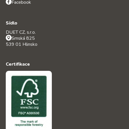
Facebook
Sídlo
DUET CZ, s.r.o.
Srnská 825
539 01 Hlinsko
Certifikace