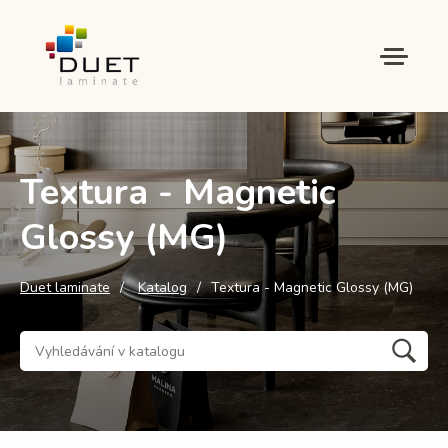
Textura - Magnetic
Glossy (MG)
Duet laminate
Katalog
Textura - Magnetic Glossy (MG)