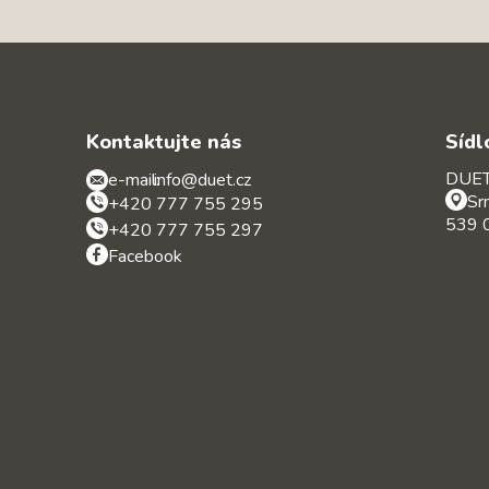
Kontaktujte nás
Sídl
DUET 
e-mail:
info@duet.cz
Sr
+420 777 755 295
539 0
+420 777 755 297
Facebook