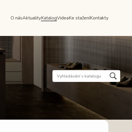
O nás
Aktuality
Katalog
Videa
Ke stažení
Kontakty