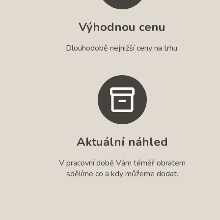
Výhodnou cenu
Dlouhodobě nejnižší ceny na trhu.
Aktuální náhled
V pracovní době Vám téměř obratem
sdělíme co a kdy můžeme dodat.