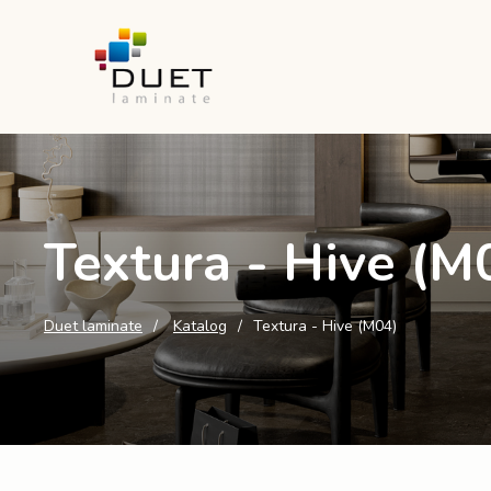
Textura - Hive (M
Duet laminate
Katalog
Textura - Hive (M04)