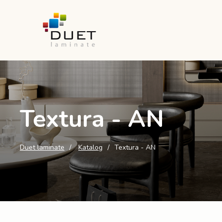
Textura - AN
Duet laminate
Katalog
Textura - AN