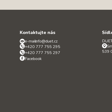
Kontaktujte nás
Sídl
DUET 
e-mail:
info@duet.cz
Sr
+420 777 755 295
539 0
+420 777 755 297
Facebook