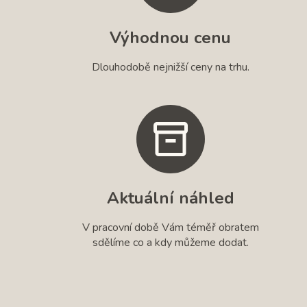
Výhodnou cenu
Dlouhodobě nejnižší ceny na trhu.
Aktuální náhled
V pracovní době Vám téměř obratem
sdělíme co a kdy můžeme dodat.