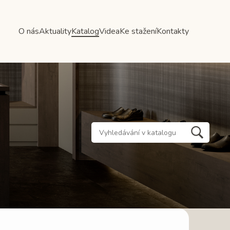
O nás
Aktuality
Katalog
Videa
Ke stažení
Kontakty