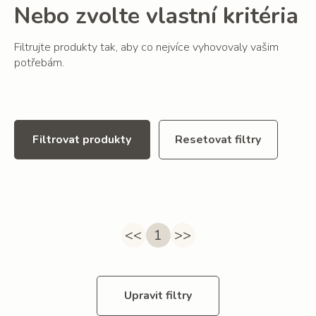
Nebo zvolte vlastní kritéria
Filtrujte produkty tak, aby co nejvíce vyhovovaly vašim
potřebám.
Filtrovat produkty
Resetovat filtry
<<
1
>>
Upravit filtry