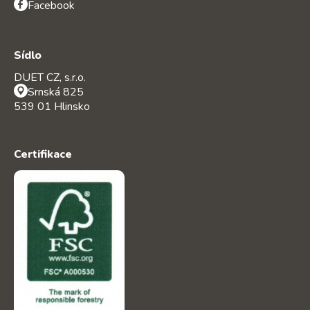
Facebook
Sídlo
DUET CZ, s.r.o.
Srnská 825
539 01 Hlinsko
Certifikace