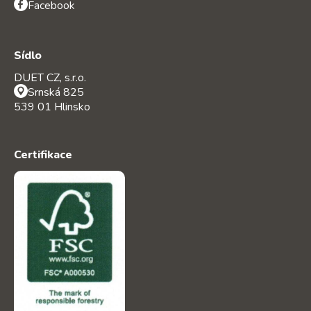
Facebook
Sídlo
DUET CZ, s.r.o.
Srnská 825
539 01 Hlinsko
Certifikace