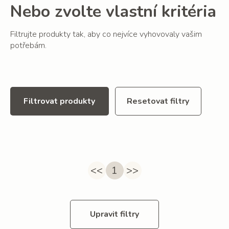
Nebo zvolte vlastní kritéria
Filtrujte produkty tak, aby co nejvíce vyhovovaly vašim
potřebám.
Filtrovat produkty
Resetovat filtry
<<
1
>>
Upravit filtry