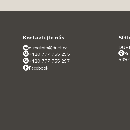
Kontaktujte nás
Sídl
DUET 
e-mail:
info@duet.cz
Sr
+420 777 755 295
539 0
+420 777 755 297
Facebook