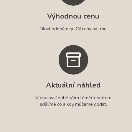
Výhodnou cenu
Dlouhodobě nejnižší ceny na trhu.
Aktuální náhled
V pracovní době Vám téměř obratem
sdělíme co a kdy můžeme dodat.