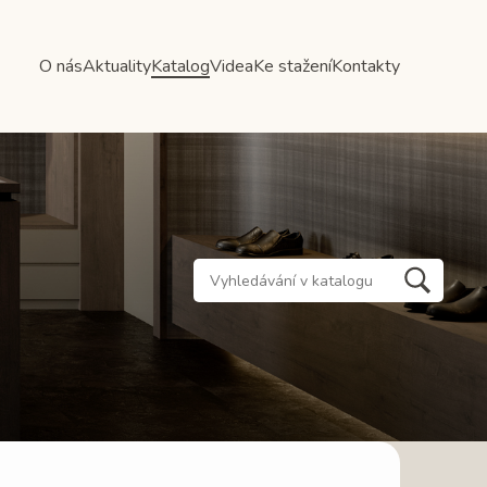
O nás
Aktuality
Katalog
Videa
Ke stažení
Kontakty