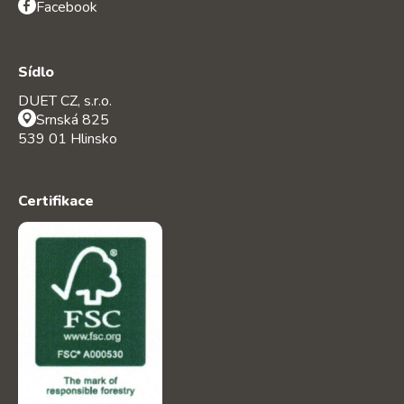
Facebook
Sídlo
DUET CZ, s.r.o.
Srnská 825
539 01 Hlinsko
Certifikace