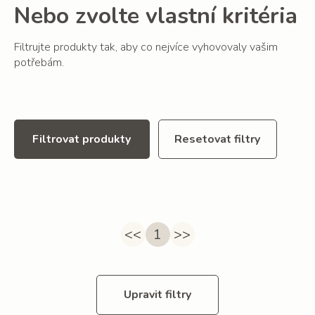
Nebo zvolte vlastní kritéria
Filtrujte produkty tak, aby co nejvíce vyhovovaly vašim
potřebám.
Filtrovat produkty
Resetovat filtry
<<
1
>>
Upravit filtry