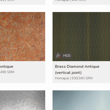
HGS
Antique
Brass Diamond Antique
 490 SRM
(vertical joint)
Homapal | 500/340 SRM