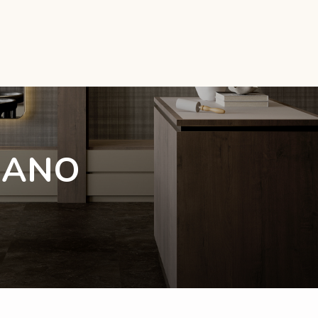
- ANO