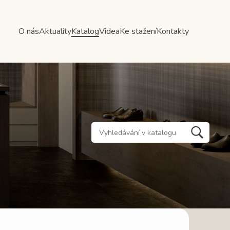
O nás
Aktuality
Katalog
Videa
Ke stažení
Kontakty