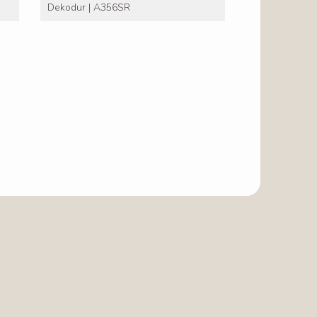
Dekodur | A356SR