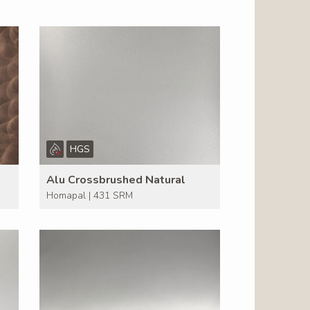
HGS
Alu Crossbrushed Natural
Homapal | 431 SRM