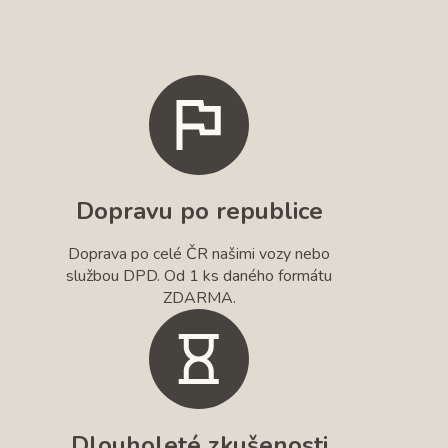
Dopravu po republice
Doprava po celé ČR našimi vozy nebo
službou DPD. Od 1 ks daného formátu
ZDARMA.
Dlouholeté zkušenosti