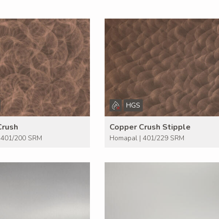
HGS
Crush
Copper Crush Stipple
 401/200 SRM
Homapal | 401/229 SRM