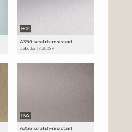
HGS
A350 scratch-resistant
Dekodur | A350SR
HGS
A356 scratch-resistant