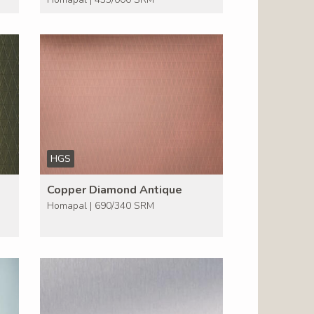
HGS
Copper Diamond Antique
Homapal | 690/340 SRM