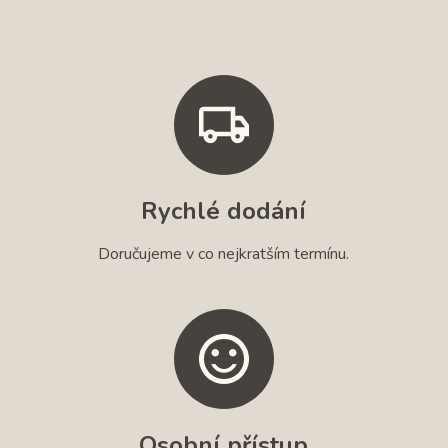
Rychlé dodání
Doručujeme v co nejkratším termínu.
Osobní přístup