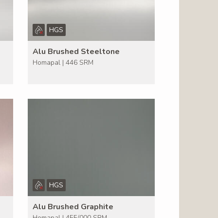
HGS
Alu Brushed Steeltone
Homapal | 446 SRM
HGS
Alu Brushed Graphite
Homapal | 455/000 SRM