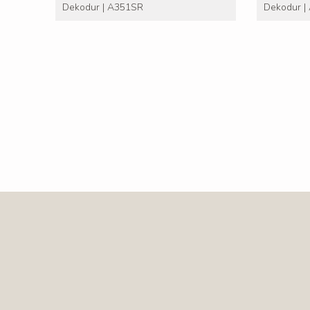
Dekodur | A351SR
Dekodur |