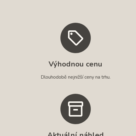
Výhodnou cenu
Dlouhodobě nejnižší ceny na trhu.
Aktuální náhled