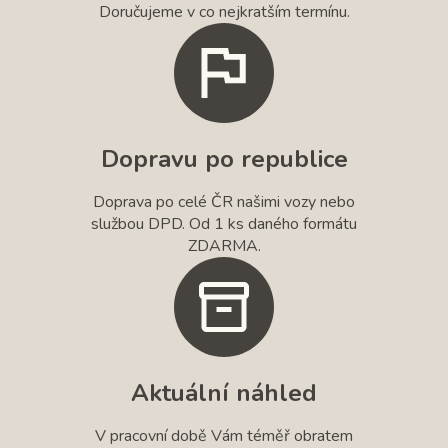
Doručujeme v co nejkratším termínu.
Dopravu po republice
Doprava po celé ČR našimi vozy nebo
službou DPD. Od 1 ks daného formátu
ZDARMA.
Aktuální náhled
V pracovní době Vám téměř obratem