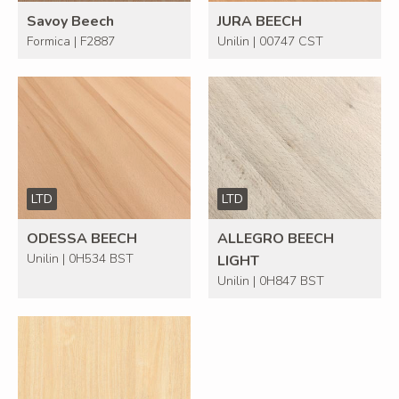
Savoy Beech
JURA BEECH
Formica | F2887
Unilin | 00747 CST
LTD
LTD
ODESSA BEECH
ALLEGRO BEECH
Unilin | 0H534 BST
LIGHT
Unilin | 0H847 BST