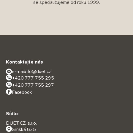
se specializujeme od roku 1999.
Kontaktujte nás
e-mail:
info@duet.cz
+420 777 755 295
+420 777 755 297
Facebook
Sídlo
DUET CZ, s.r.o.
Srnská 825