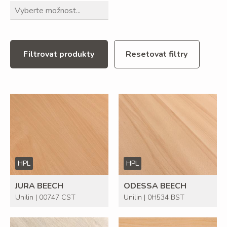
Filtrovat produkty
Resetovat filtry
HPL
HPL
JURA BEECH
ODESSA BEECH
Unilin | 00747 CST
Unilin | 0H534 BST