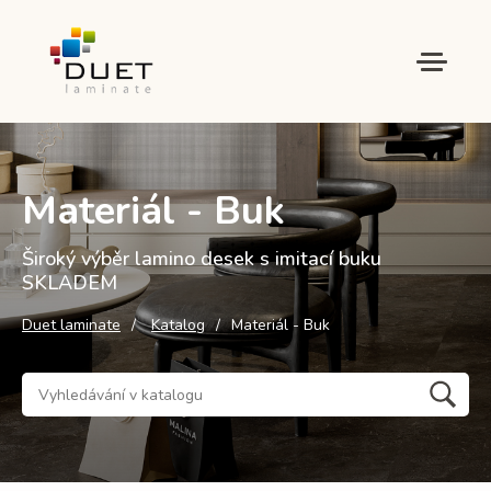
Materiál - Buk
Široký výběr lamino desek s imitací buku
SKLADEM
Duet laminate
Katalog
Materiál - Buk