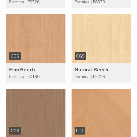
Formica | F2726
Formica | F8579
CGS
CGS
Finn Beech
Natural Beech
Formica | F0190
Formica | F2726
CGS
LTD