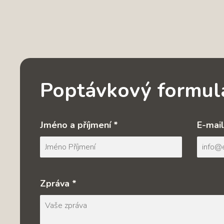
Poptávkový formul
Jméno a příjmení *
E-mail
Zpráva *