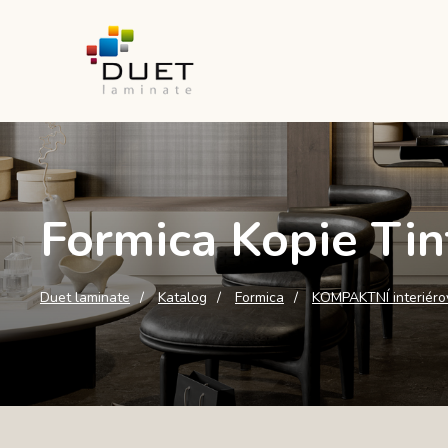
Formica Kopie Tin
Duet laminate
Katalog
Formica
KOMPAKTNÍ interiéro