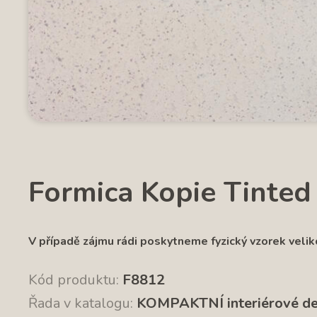
Formica Kopie Tinted
V případě zájmu rádi poskytneme fyzický vzorek velik
Kód produktu:
F8812
Řada v katalogu:
KOMPAKTNÍ interiérové d