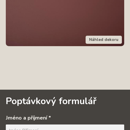
Náhled dekoru
Poptávkový formulář
Jméno a příjmení *