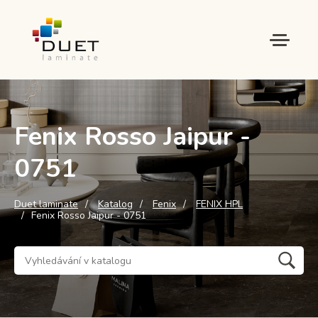
Fenix Rosso Jaipur -
0751
Duet laminate
Katalog
Fenix
FENIX HPL
Fenix Rosso Jaipur - 0751