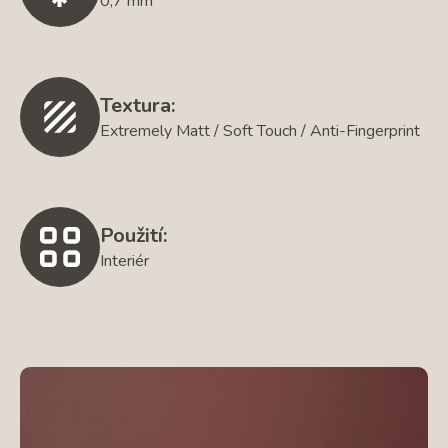
0,7 mm
Textura:
Extremely Matt / Soft Touch / Anti-Fingerprint
Použití:
Interiér