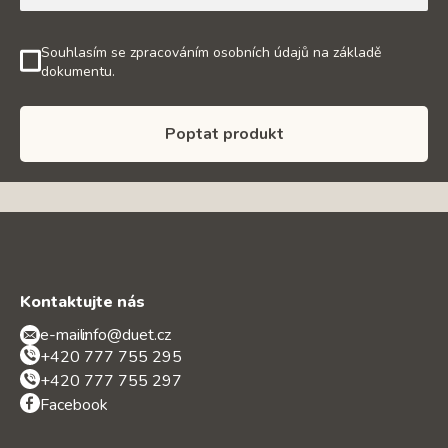
Souhlasím se zpracováním osobních údajů na základě
dokumentu.
Poptat produkt
Kontaktujte nás
e-mail:
info@duet.cz
+420 777 755 295
+420 777 755 297
Facebook