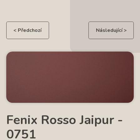
< Předchozí
Následující >
Fenix Rosso Jaipur -
0751