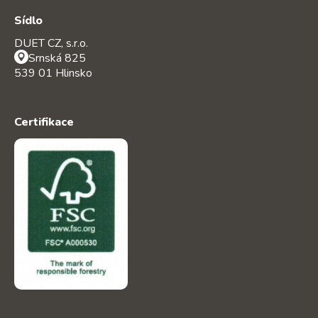
Sídlo
DUET CZ, s.r.o.
Srnská 825
539 01 Hlinsko
Certifikace