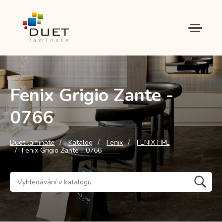
Fenix Grigio Zante -
0766
Duet laminate
Katalog
Fenix
FENIX HPL
Fenix Grigio Zante - 0766