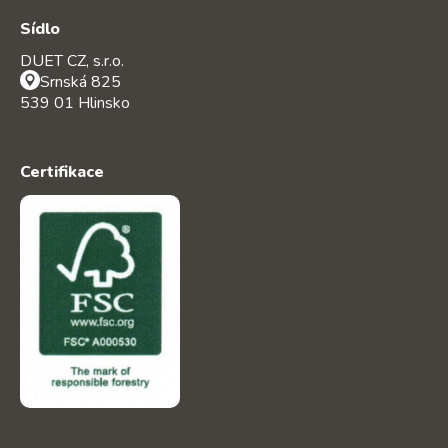
Sídlo
DUET CZ, s.r.o.
Srnská 825
539 01 Hlinsko
Certifikace