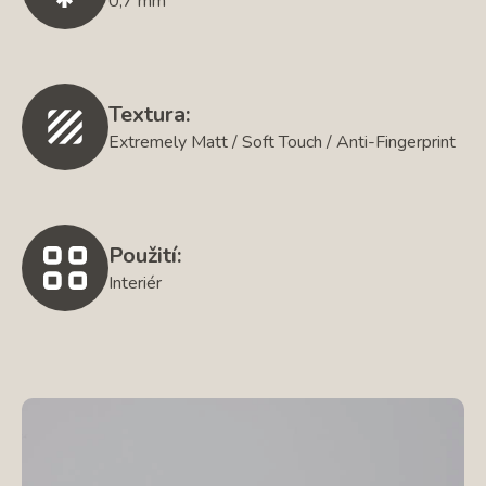
0,7 mm
Textura:
Extremely Matt / Soft Touch / Anti-Fingerprint
Použití:
Interiér