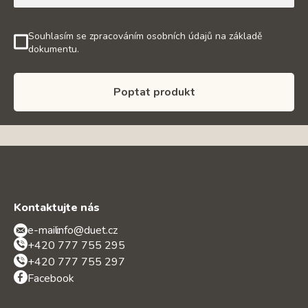
Souhlasím se zpracováním osobních údajů na základě
dokumentu.
Poptat produkt
Kontaktujte nás
e-mail:
info@duet.cz
+420 777 755 295
+420 777 755 297
Facebook