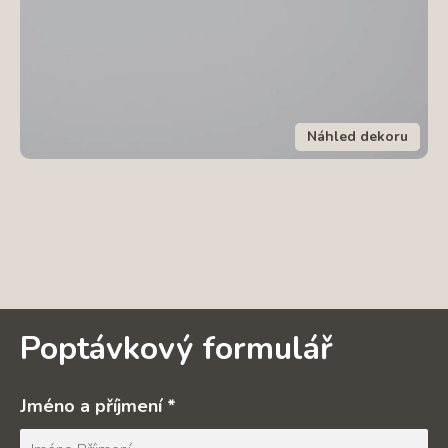
Náhled dekoru
Poptávkový formulář
Jméno a příjmení *