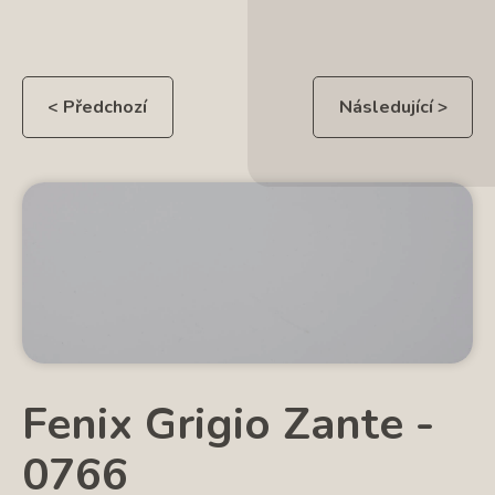
< Předchozí
Následující >
Fenix Grigio Zante -
0766