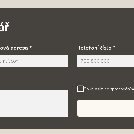
ář
ová adresa *
Telefoní číslo *
Souhlasím se zpracováním