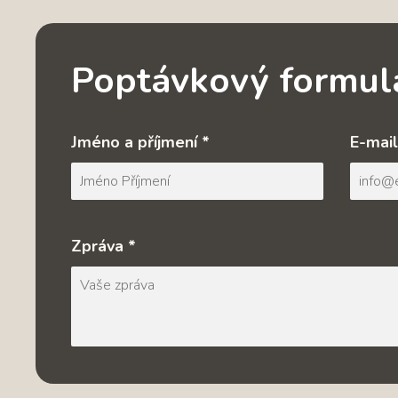
Poptávkový formul
Jméno a příjmení *
E-mail
Zpráva *