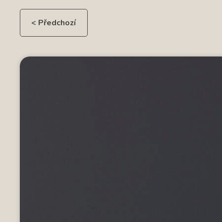
< Předchozí