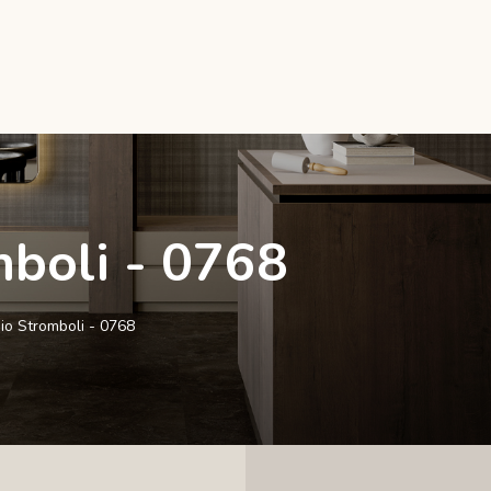
mboli - 0768
gio Stromboli - 0768