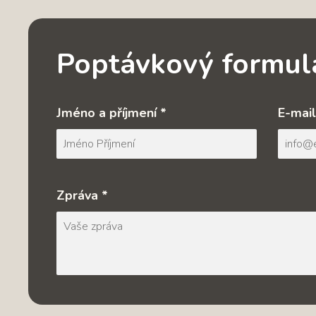
Poptávkový formul
Jméno a příjmení *
E-mail
Zpráva *