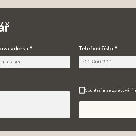
ář
ová adresa *
Telefoní číslo *
Souhlasím se zpracováním