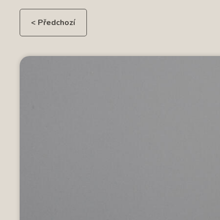
< Předchozí