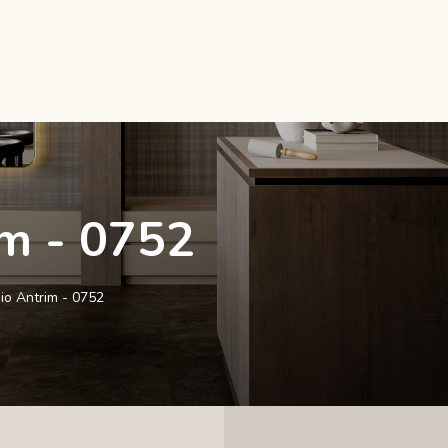
im - 0752
gio Antrim - 0752