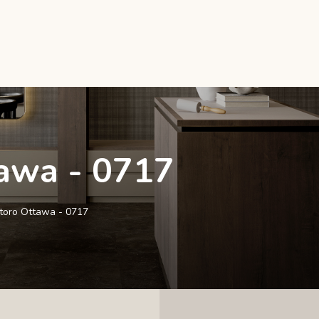
tawa - 0717
toro Ottawa - 0717