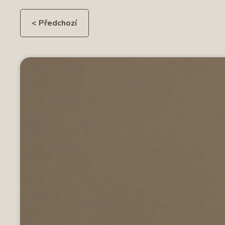
< Předchozí