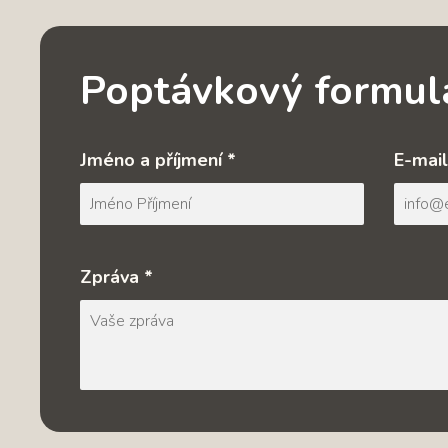
Poptávkový formul
Jméno a příjmení *
E-mail
Zpráva *