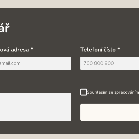
ář
ová adresa *
Telefoní číslo *
Souhlasím se zpracováním