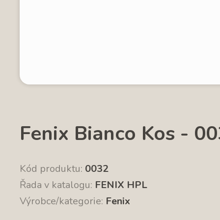
Fenix Bianco Kos - 0
Kód produktu:
0032
Řada v katalogu:
FENIX HPL
Výrobce/kategorie:
Fenix