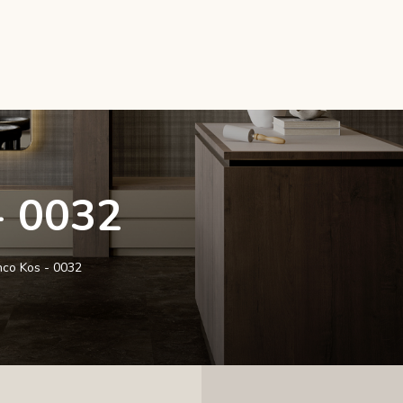
- 0032
nco Kos - 0032