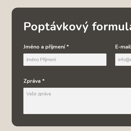
Poptávkový formul
Jméno a příjmení *
E-mail
Zpráva *