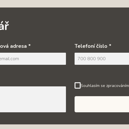
ář
ová adresa *
Telefoní číslo *
Souhlasím se zpracováním