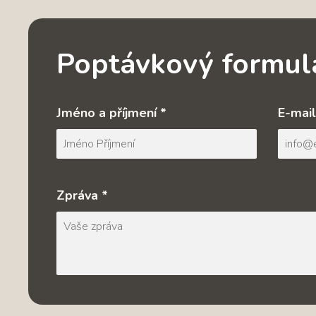
Poptávkový formul
Jméno a příjmení *
E-mail
Zpráva *