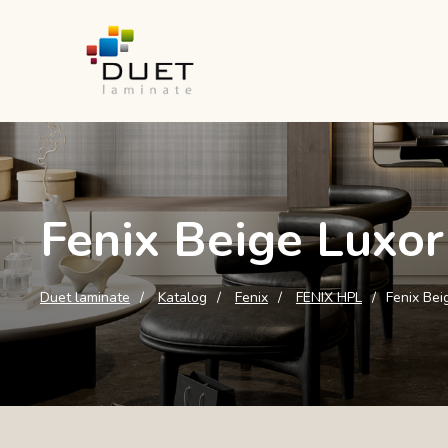
Fenix Beige Luxor
Duet laminate
Katalog
Fenix
FENIX HPL
Fenix Bei