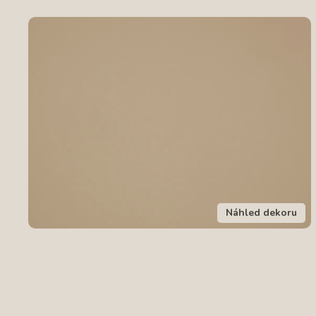
Náhled dekoru