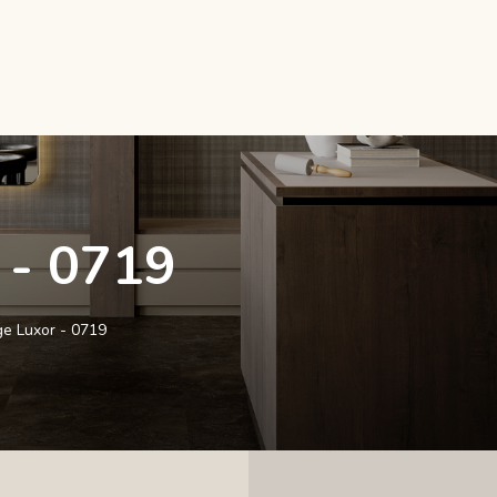
 - 0719
ge Luxor - 0719