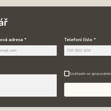
ář
ová adresa *
Telefoní číslo *
Souhlasím se zpracováním