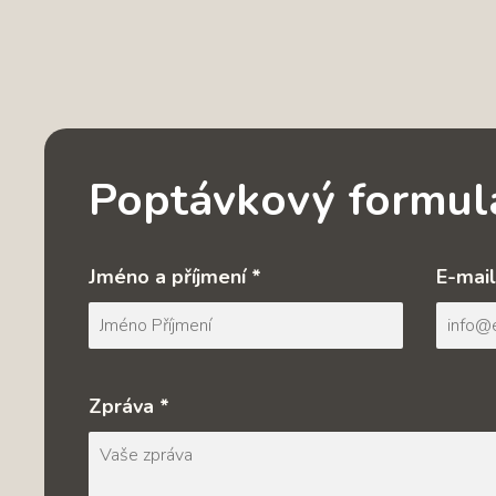
Poptávkový formul
Jméno a příjmení *
E-mail
Zpráva *