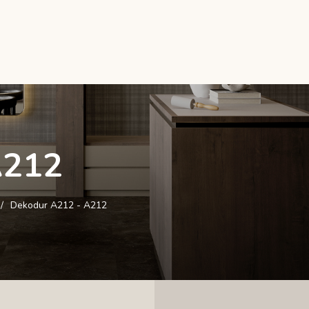
A212
Dekodur A212 - A212