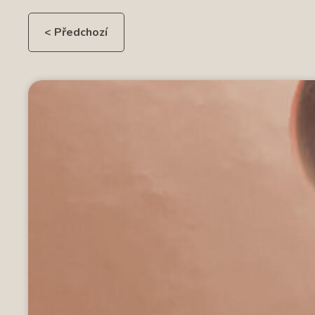
< Předchozí