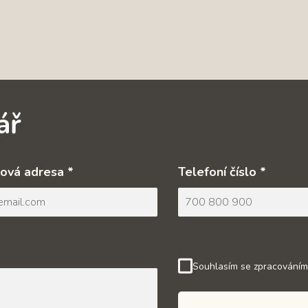
ář
ová adresa *
Telefoní číslo *
Souhlasím se zpracováním