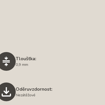
Tloušťka:
0,9 mm
Oděruvzdornost:
Nezátěžové