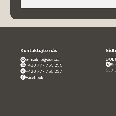
Kontaktujte nás
Sídl
DUET 
e-mail:
info@duet.cz
Sr
+420 777 755 295
539 0
+420 777 755 297
Facebook