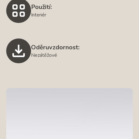
Použití:
Interiér
Oděruvzdornost:
Nezátěžové