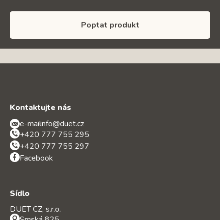
Poptat produkt
Kontaktujte nás
e-mail:
info@duet.cz
+420 777 755 295
+420 777 755 297
Facebook
Sídlo
DUET CZ, s.r.o.
Srnská 825