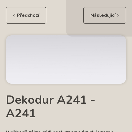
< Předchozí
Následující >
Dekodur A241 -
A241