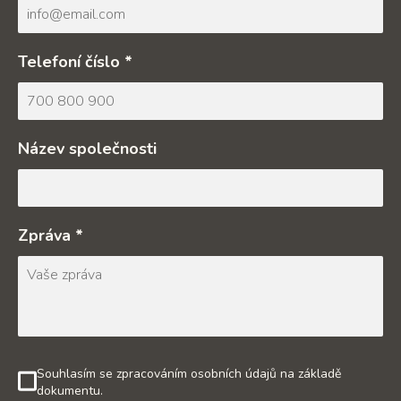
Telefoní číslo *
Název společnosti
Zpráva *
Souhlasím se zpracováním osobních údajů na základě
dokumentu.