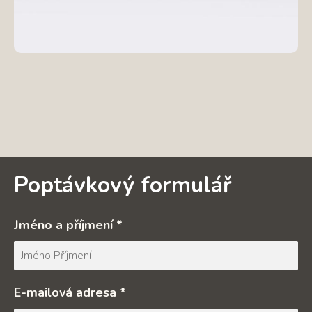
Poptávkový formulář
Jméno a příjmení *
E-mailová adresa *