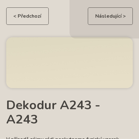
< Předchozí
Následující >
Dekodur A243 -
A243