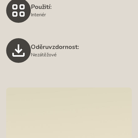
Použití:
Interiér
Oděruvzdornost:
Nezátěžové