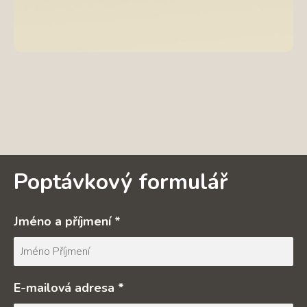
Poptávkový formulář
Jméno a příjmení *
E-mailová adresa *