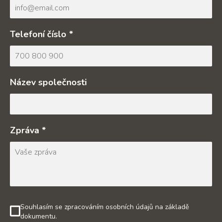
Telefoní číslo *
Název společnosti
Zpráva *
Souhlasím se zpracováním osobních údajů na základě
dokumentu.