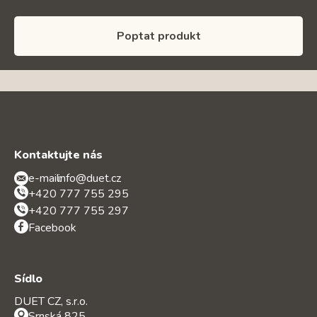
Poptat produkt
Kontaktujte nás
e-mail:
info@duet.cz
+420 777 755 295
+420 777 755 297
Facebook
Sídlo
DUET CZ, s.r.o.
Srnská 825