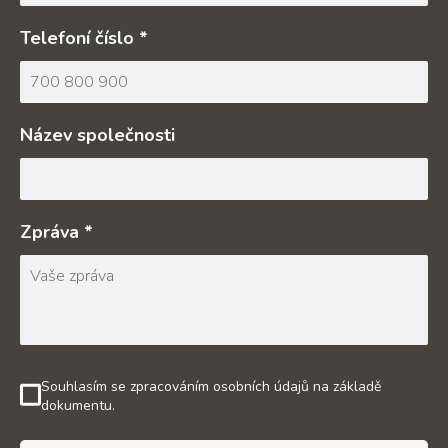
Telefoní číslo *
Název společnosti
Zpráva *
Souhlasím se zpracováním osobních údajů na základě
dokumentu.