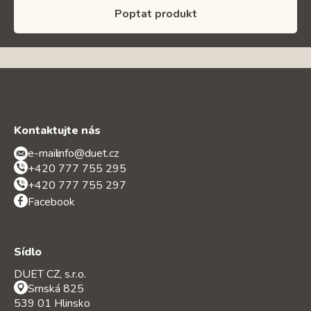
Poptat produkt
Kontaktujte nás
e-mail:
info@duet.cz
+420 777 755 295
+420 777 755 297
Facebook
Sídlo
DUET CZ, s.r.o.
Srnská 825
539 01 Hlinsko