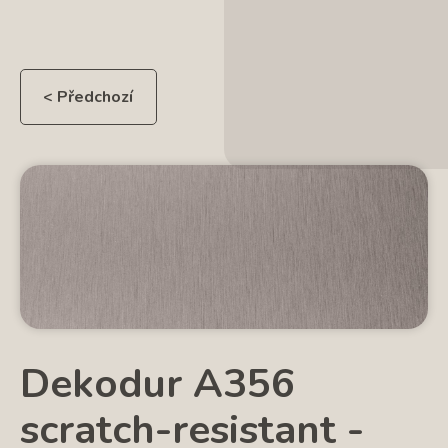
< Předchozí
Dekodur A356
scratch-resistant -