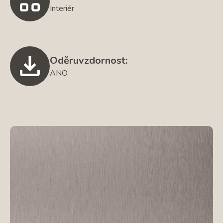
Interiér
Oděruvzdornost:
ANO