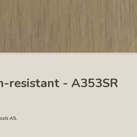
-resistant - A353SR
osti A5.