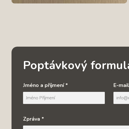
Poptávkový formul
Jméno a příjmení *
E-mail
Zpráva *