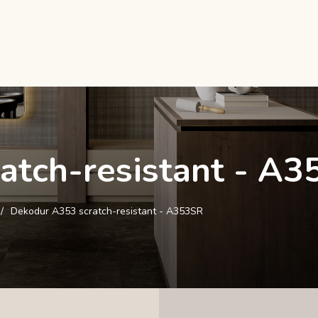
atch-resistant - A
Dekodur A353 scratch-resistant - A353SR