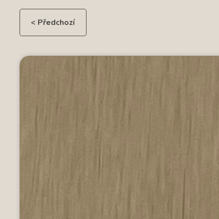
< Předchozí