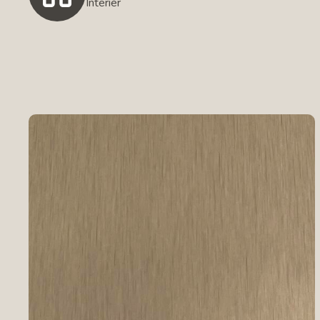
Interiér