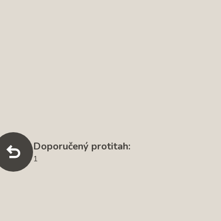
Doporučený protitah:
1