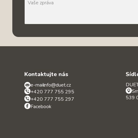
Kontaktujte nás
Sídl
DUET 
e-mail:
info@duet.cz
Sr
+420 777 755 295
539 0
+420 777 755 297
Facebook