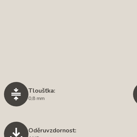
Tloušťka:
0,8 mm
Oděruvzdornost: