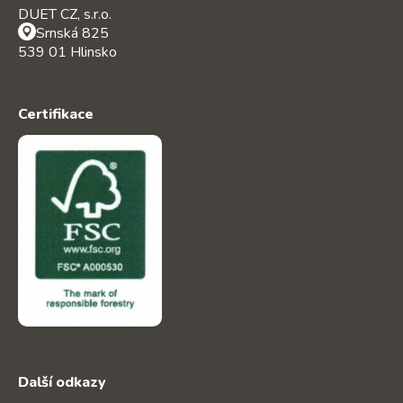
DUET CZ, s.r.o.
Srnská 825
539 01 Hlinsko
Certifikace
Další odkazy