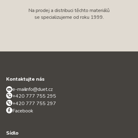
Na prodej a distribuci těchto materiálů
se specializujeme od roku 1999.
Kontaktujte nás
e-mail:
info@duet.cz
+420 777 755 295
+420 777 755 297
Facebook
Sídlo