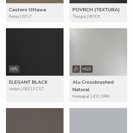
Castoro Ottawa
POVRCH (TEXTURA)
Fenix | 0717
Trespa | ROCK
HPL
HGS
ELEGANT BLACK
Alu Crossbrushed
Unilin | 00113 CST
Natural
Homapal | 431 SRM