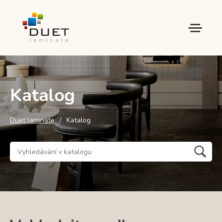
Katalog
Duet laminate
Katalog