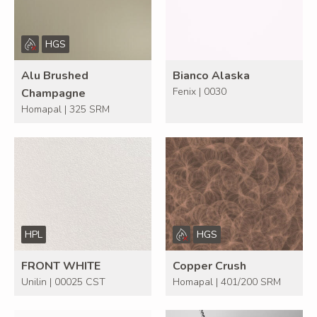
HGS
Alu Brushed
Bianco Alaska
Fenix | 0030
Champagne
Homapal | 325 SRM
HPL
HGS
FRONT WHITE
Copper Crush
Unilin | 00025 CST
Homapal | 401/200 SRM